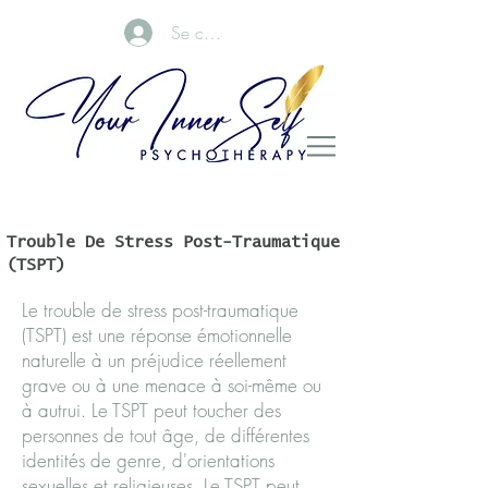
Se connecter
Trouble De Stress Post-Traumatique
(TSPT)
Le trouble de stress post-traumatique
(TSPT) est une réponse émotionnelle
naturelle à un préjudice réellement
grave ou à une menace à soi-même ou
à autrui. Le TSPT peut toucher des
personnes de tout âge, de différentes
identités de genre, d'orientations
sexuelles et religieuses. Le TSPT peut